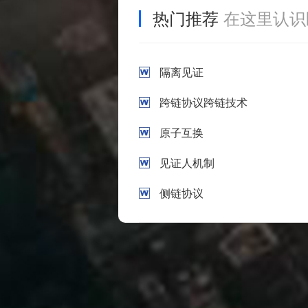
热门推荐
在这里认识
隔离见证
跨链协议跨链技术
原子互换
见证人机制
侧链协议